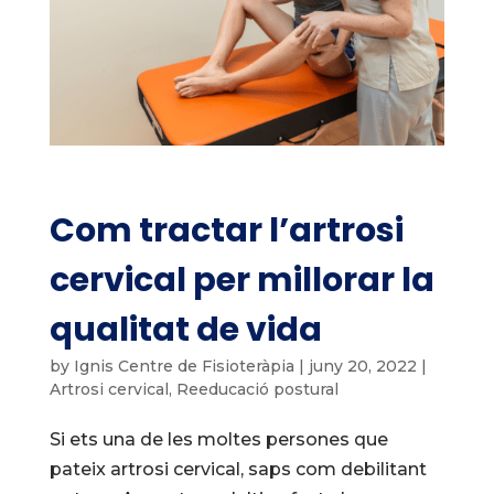
Com tractar l’artrosi
cervical per millorar la
qualitat de vida
by
Ignis Centre de Fisioteràpia
|
juny 20, 2022
|
Artrosi cervical
,
Reeducació postural
Si ets una de les moltes persones que
pateix artrosi cervical, saps com debilitant