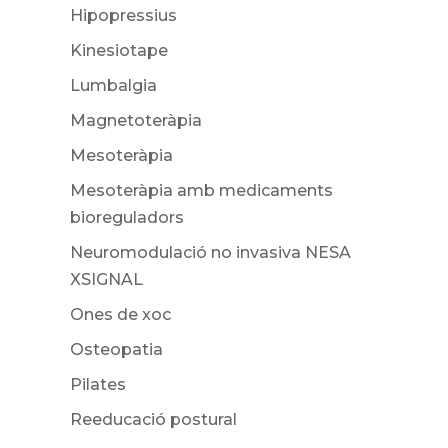
Hipopressius
Kinesiotape
Lumbalgia
Magnetoteràpia
Mesoteràpia
Mesoteràpia amb medicaments
bioreguladors
Neuromodulació no invasiva NESA
XSIGNAL
Ones de xoc
Osteopatia
Pilates
Reeducació postural