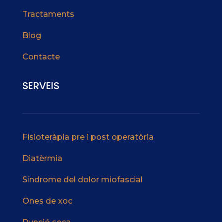
Tractaments
Blog
Contacte
SERVEIS
Fisioteràpia pre i post operatòria
Diatèrmia
Síndrome del dolor miofascial
Ones de xoc